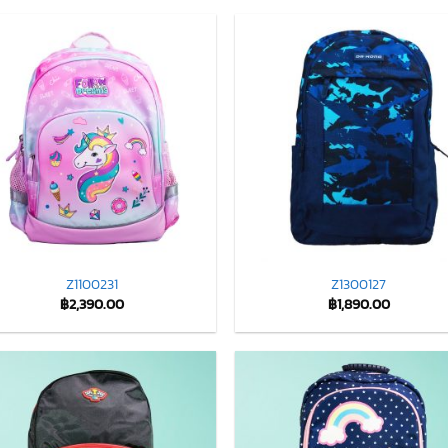
Z1100231
Z1300127
฿
2,390.00
฿
1,890.00