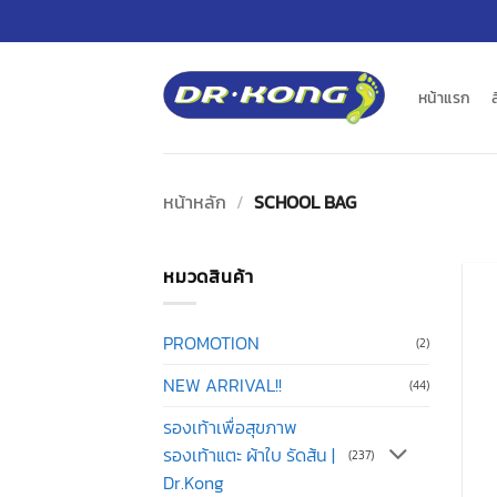
ข้าม
ไป
ยัง
เนื้อหา
หน้าแรก
หน้าหลัก
/
SCHOOL BAG
หมวดสินค้า
PROMOTION
(2)
NEW ARRIVAL!!
(44)
รองเท้าเพื่อสุขภาพ
รองเท้าแตะ ผ้าใบ รัดส้น |
(237)
Dr.Kong