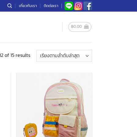
เกี่ยวกับเรา
ติดต่อเรา
฿
0.00
Sorted
2 of 15 results
by
latest