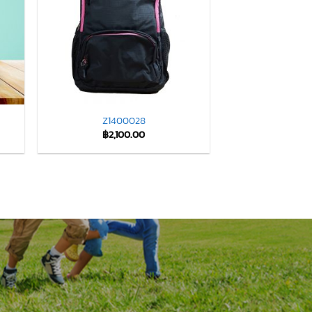
Z1400028
฿
2,100.00