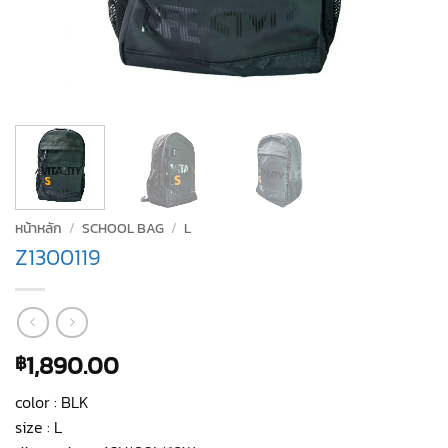
หน้าหลัก
/
SCHOOL BAG
/
L
Z1300119
1,890.00
฿
color : BLK
size : L