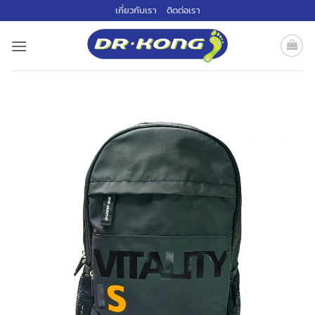
ข้าม
เกี่ยวกับเรา
ติดต่อเรา
ไป
ยัง
เนื้อหา