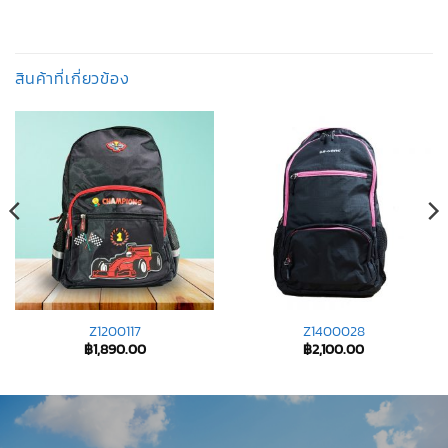
สินค้าที่เกี่ยวข้อง
Z1200117
Z1400028
฿
1,890.00
฿
2,100.00