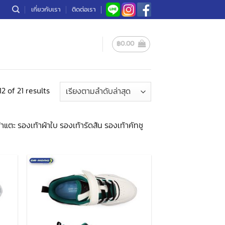
เกี่ยวกับเรา
ติดต่อเรา
฿
0.00
Sorted
2 of 21 results
by
latest
แตะ รองเท้าผ้าใบ รองเท้ารัดส้น รองเท้าคัทชู