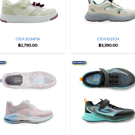
C10A3034FW
C10A1021CM
฿
2,790.00
฿
3,390.00