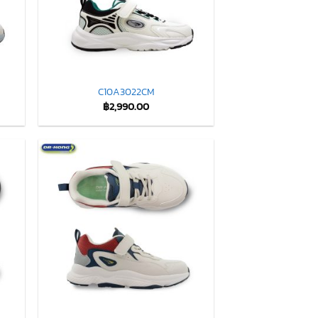
C10A3022CM
฿
2,990.00