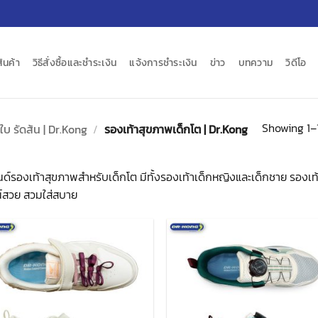
สินค้า
วิธีสั่งซื้อและชำระเงิน
แจ้งการชำระเงิน
ข่าว
บทความ
วิดีโอ
Showing 1–1
ใบ รัดส้น | Dr.Kong
/
รองเท้าสุขภาพเด็กโต | Dr.Kong
ด์รองเท้าสุขภาพสำหรับเด็กโต มีทั้งรองเท้าเด็กหญิงและเด็กชาย รองเท้า
น์สวย สวมใส่สบาย