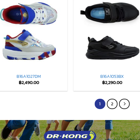
B16A1027DM
B16A1053BX
฿
2,490.00
฿
2,290.00
1
2