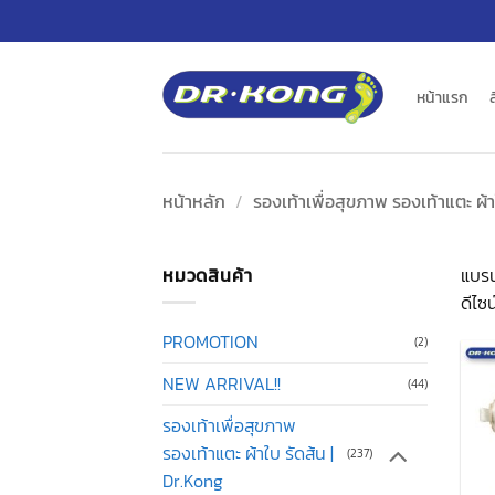
ข้าม
ไป
ยัง
เนื้อหา
หน้าแรก
หน้าหลัก
/
รองเท้าเพื่อสุขภาพ รองเท้าแตะ ผ้า
หมวดสินค้า
แบรน
ดีไซ
PROMOTION
(2)
NEW ARRIVAL!!
(44)
รองเท้าเพื่อสุขภาพ
รองเท้าแตะ ผ้าใบ รัดส้น |
(237)
Dr.Kong