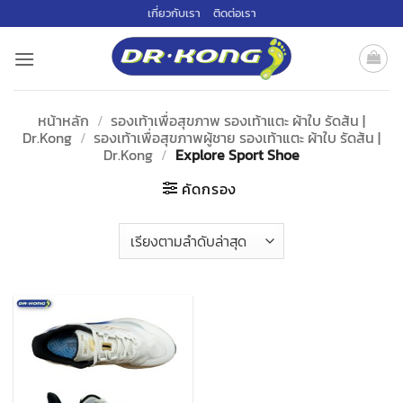
ข้าม
เกี่ยวกับเรา
ติดต่อเรา
ไป
ยัง
เนื้อหา
หน้าหลัก
/
รองเท้าเพื่อสุขภาพ รองเท้าแตะ ผ้าใบ รัดส้น |
Dr.Kong
/
รองเท้าเพื่อสุขภาพผู้ชาย รองเท้าแตะ ผ้าใบ รัดส้น |
Dr.Kong
/
Explore Sport Shoe
คัดกรอง