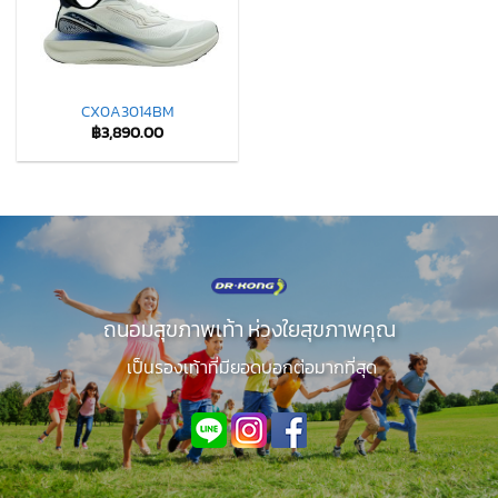
CX0A3014BM
฿
3,890.00
ถนอมสุขภาพเท้า ห่วงใยสุขภาพคุณ
เป็นรองเท้าที่มียอดบอกต่อมากที่สุด