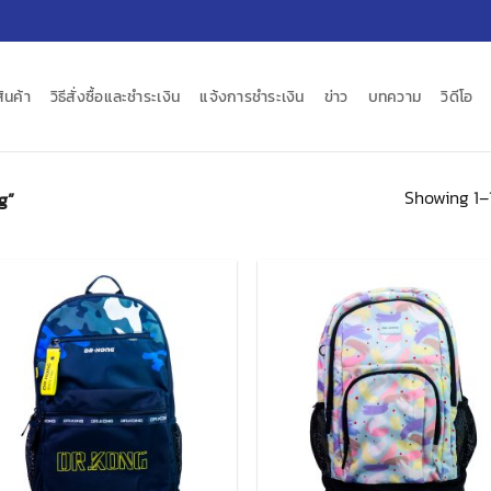
สินค้า
วิธีสั่งซื้อและชำระเงิน
แจ้งการชำระเงิน
ข่าว
บทความ
วิดีโอ
Showing 1–1
g”