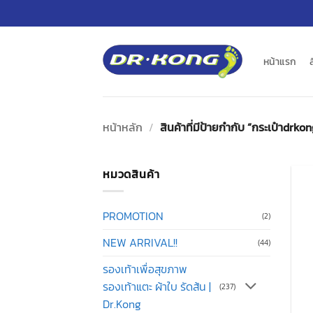
ข้าม
ไป
ยัง
เนื้อหา
หน้าแรก
หน้าหลัก
/
สินค้าที่มีป้ายกำกับ “กระเป๋าdrkon
หมวดสินค้า
PROMOTION
(2)
NEW ARRIVAL!!
(44)
รองเท้าเพื่อสุขภาพ
รองเท้าแตะ ผ้าใบ รัดส้น |
(237)
Dr.Kong