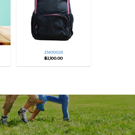
Z1400028
฿
2,100.00