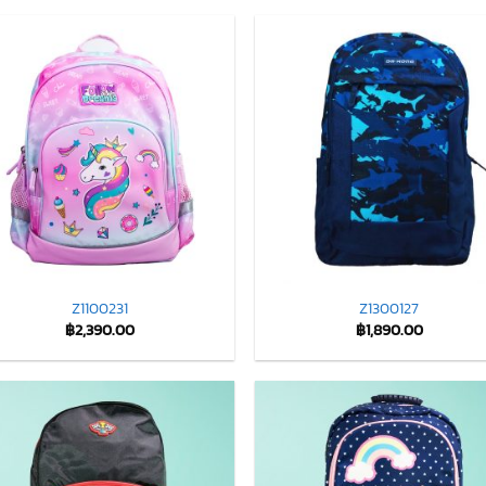
Z1100231
Z1300127
฿
2,390.00
฿
1,890.00