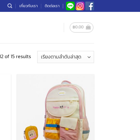
เกี่ยวกับเรา
ติดต่อเรา
฿
0.00
Sorted
2 of 15 results
by
latest