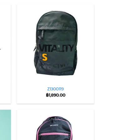
Z1300119
฿
1,890.00