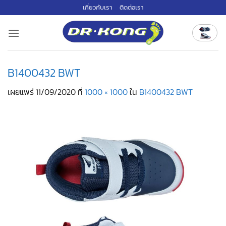
ข้าม
เกี่ยวกับเรา
ติดต่อเรา
ไป
ยัง
เนื้อหา
B1400432 BWT
เผยแพร่
11/09/2020
ที่
1000 × 1000
ใน
B1400432 BWT