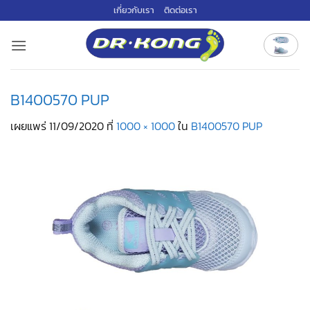
ข้าม
เกี่ยวกับเรา
ติดต่อเรา
ไป
ยัง
เนื้อหา
B1400570 PUP
เผยแพร่
11/09/2020
ที่
1000 × 1000
ใน
B1400570 PUP