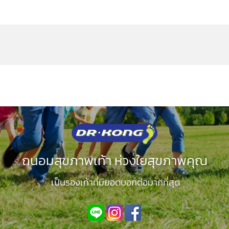
ถนอมสุขภาพเท้า ห่วงใยสุขภาพคุณ
เป็นรองเท้าที่มียอดบอกต่อมากที่สุด