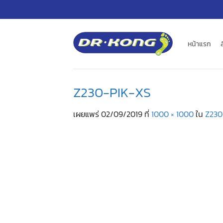
ข้าม
ไป
ยัง
เนื้อหา
หน้าแรก
Z230-PIK-XS
เผยแพร่
02/09/2019
ที่
1000 × 1000
ใน
Z230