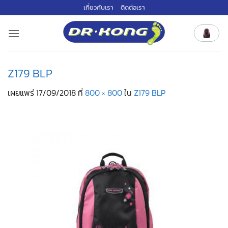
ข้าม
เกี่ยวกับเรา
ติดต่อเรา
ไป
ยัง
เนื้อหา
Z179 BLP
เผยแพร่
17/09/2018
ที่
800 × 800
ใน
Z179 BLP