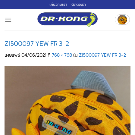
ข้าม
เกี่ยวกับเรา
ติดต่อเรา
ไป
ยัง
เนื้อหา
Z1500097 YEW FR 3-2
เผยแพร่
04/06/2021
ที่
768 × 768
ใน
Z1500097 YEW FR 3-2