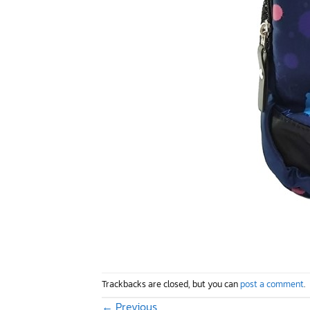
Trackbacks are closed, but you can
post a comment
.
←
Previous