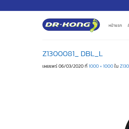
ข้าม
ไป
ยัง
เนื้อหา
หน้าแรก
Z1300081_ DBL_L
เผยแพร่
06/03/2020
ที่
1000 × 1000
ใน
Z13