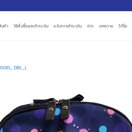
สินค้า
วิธีสั่งซื้อและชำระเงิน
แจ้งการชำระเงิน
ข่าว
บทความ
วิดีโอ
00081_ DBL_L