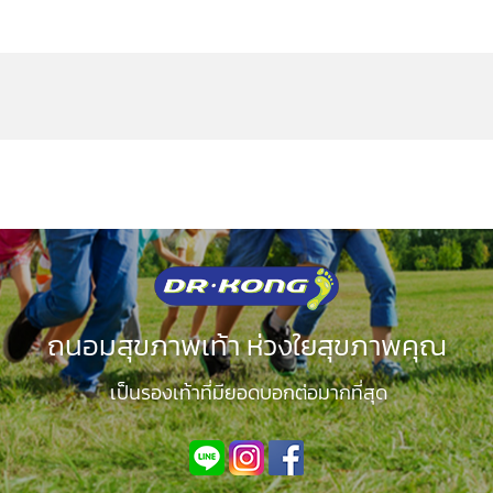
ถนอมสุขภาพเท้า ห่วงใยสุขภาพคุณ
เป็นรองเท้าที่มียอดบอกต่อมากที่สุด