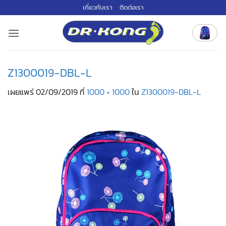
ข้าม
เกี่ยวกับเรา
ติดต่อเรา
ไป
ยัง
เนื้อหา
Z1300019-DBL-L
เผยแพร่
02/09/2019
ที่
1000 × 1000
ใน
Z1300019-DBL-L