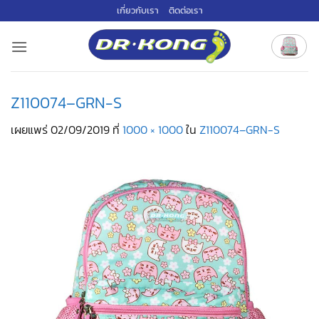
ข้าม
เกี่ยวกับเรา
ติดต่อเรา
ไป
ยัง
เนื้อหา
Z110074–GRN-S
เผยแพร่
02/09/2019
ที่
1000 × 1000
ใน
Z110074–GRN-S