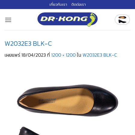
ข้าม
เกี่ยวกับเรา
ติดต่อเรา
ไป
ยัง
เนื้อหา
W2032E3 BLK-C
เผยแพร่
18/04/2023
ที่
1200 × 1200
ใน
W2032E3 BLK-C