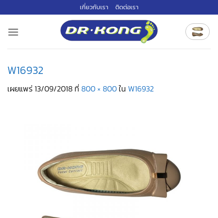
ข้าม
เกี่ยวกับเรา
ติดต่อเรา
ไป
ยัง
เนื้อหา
W16932
เผยแพร่
13/09/2018
ที่
800 × 800
ใน
W16932