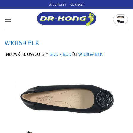
ข้าม
เกี่ยวกับเรา
ติดต่อเรา
ไป
ยัง
เนื้อหา
W10169 BLK
เผยแพร่
13/09/2018
ที่
800 × 800
ใน
W10169 BLK