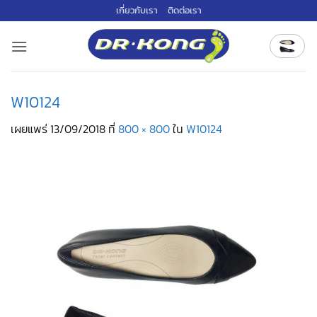
ข้าม
เกี่ยวกับเรา
ติดต่อเรา
ไป
ยัง
เนื้อหา
W10124
เผยแพร่
13/09/2018
ที่
800 × 800
ใน
W10124