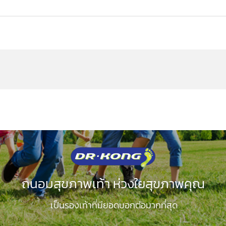
ถนอมสุขภาพเท้า ห่วงใยสุขภาพคุณ
เป็นรองเท้าที่มียอดบอกต่อมากที่สุด