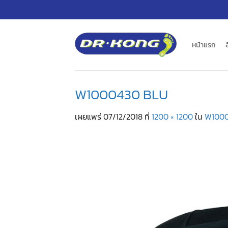
ข้าม
ไป
ยัง
เนื้อหา
หน้าแรก
W1000430 BLU
เผยแพร่
07/12/2018
ที่
1200 × 1200
ใน
W1000