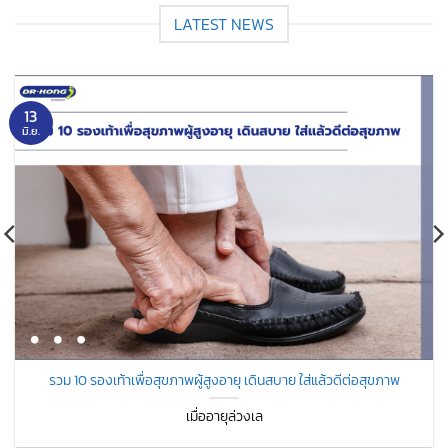
LATEST NEWS
13
มิ.ย.
รวม 10 รองเท้าเพื่อสุขภาพผู้สูงอายุ เดินสบาย ใส่แล้วดีต่อสุขภาพ
เมื่ออายุล่วงเล