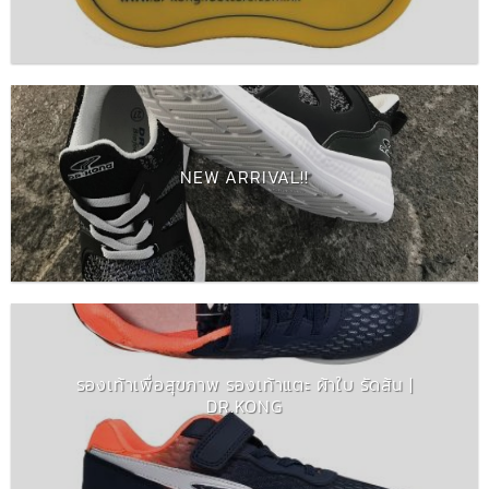
NEW ARRIVAL!!
รองเท้าเพื่อสุขภาพ รองเท้าแตะ ผ้าใบ รัดส้น |
DR.KONG