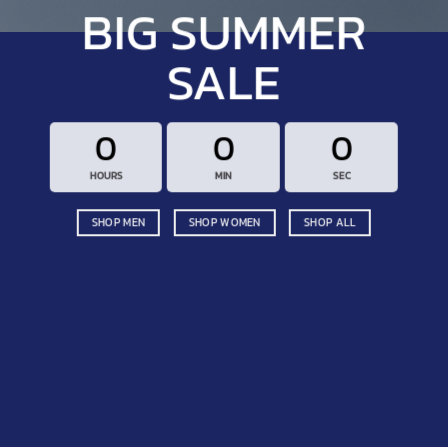
BIG SUMMER
SALE
0
0
0
HOURS
MIN
SEC
SHOP MEN
SHOP WOMEN
SHOP ALL