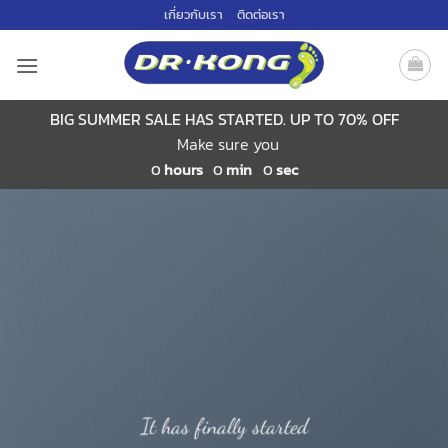
ข้าม
เกี่ยวกับเรา
ติดต่อเรา
ไป
ยัง
เนื้อหา
BIG SUMMER SALE HAS STARTED. UP TO 70% OFF
Make sure you
0
hours
0
min
0
sec
It has finally started