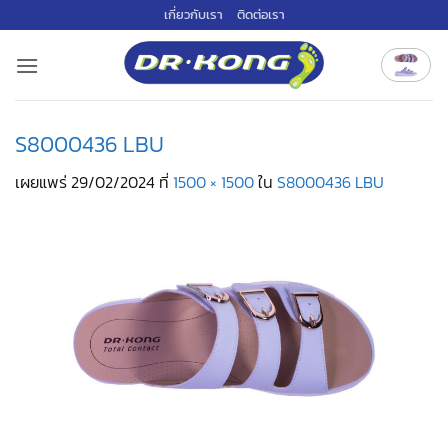
ข้าม
เกี่ยวกับเรา
ติดต่อเรา
ไป
ยัง
เนื้อหา
S8000436 LBU
เผยแพร่
29/02/2024
ที่
1500 × 1500
ใน
S8000436 LBU