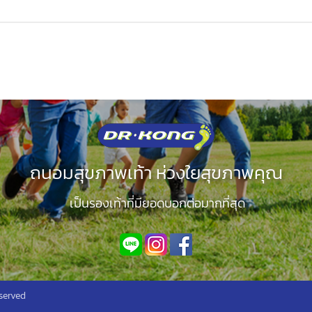
ถนอมสุขภาพเท้า ห่วงใยสุขภาพคุณ
เป็นรองเท้าที่มียอดบอกต่อมากที่สุด
served