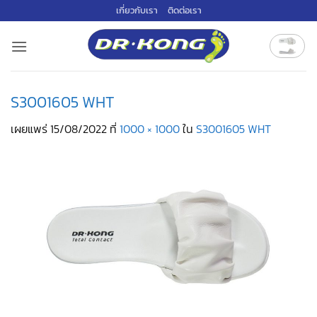
ข้าม
เกี่ยวกับเรา
ติดต่อเรา
ไป
ยัง
เนื้อหา
S3001605 WHT
เผยแพร่
15/08/2022
ที่
1000 × 1000
ใน
S3001605 WHT