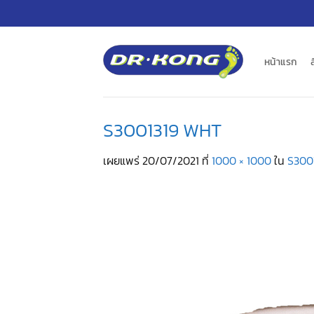
ข้าม
ไป
ยัง
เนื้อหา
หน้าแรก
S3001319 WHT
เผยแพร่
20/07/2021
ที่
1000 × 1000
ใน
S300