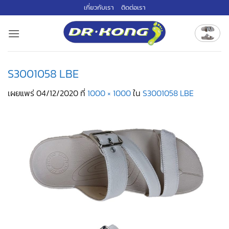
ข้าม
เกี่ยวกับเรา
ติดต่อเรา
ไป
ยัง
เนื้อหา
S3001058 LBE
เผยแพร่
04/12/2020
ที่
1000 × 1000
ใน
S3001058 LBE