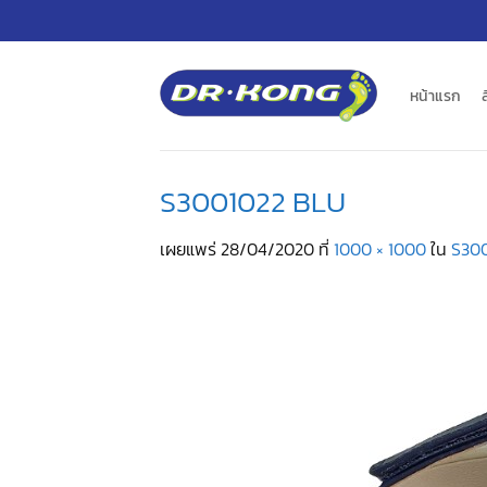
ข้าม
ไป
ยัง
เนื้อหา
หน้าแรก
S3001022 BLU
เผยแพร่
28/04/2020
ที่
1000 × 1000
ใน
S30