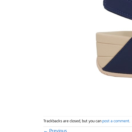
Trackbacks are closed, but you can
post a comment
.
←
Previous