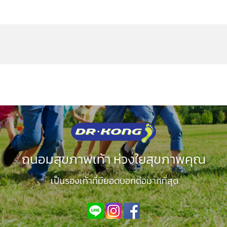
ถนอมสุขภาพเท้า ห่วงใยสุขภาพคุณ
เป็นรองเท้าที่มียอดบอกต่อมากที่สุด