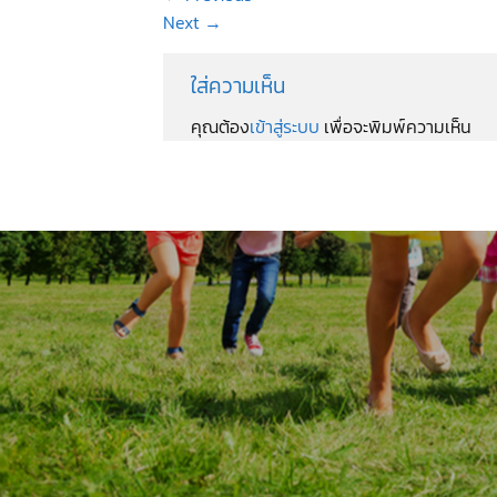
Next
→
ใส่ความเห็น
คุณต้อง
เข้าสู่ระบบ
เพื่อจะพิมพ์ความเห็น