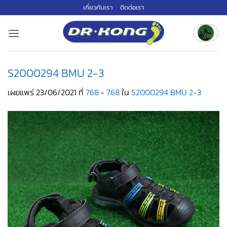
ข้าม
เกี่ยวกับเรา
ติดต่อเรา
ไป
ยัง
เนื้อหา
S2000294 BMU 2-3
เผยแพร่
23/06/2021
ที่
768 × 768
ใน
S2000294 BMU 2-3