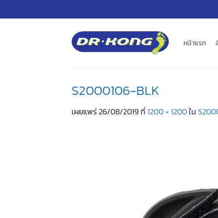
ข้าม
ไป
ยัง
เนื้อหา
หน้าแรก
S2000106-BLK
เผยแพร่
26/08/2019
ที่
1200 × 1200
ใน
S200