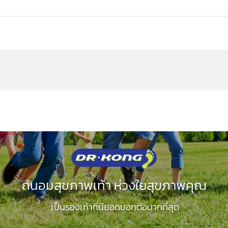
ถนอมสุขภาพเท้า ห่วงใยสุขภาพคุณ
เป็นรองเท้าที่มียอดบอกต่อมากที่สุด