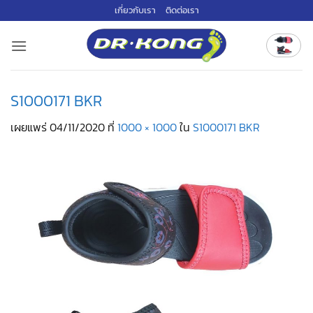
ข้าม
เกี่ยวกับเรา
ติดต่อเรา
ไป
ยัง
เนื้อหา
S1000171 BKR
เผยแพร่
04/11/2020
ที่
1000 × 1000
ใน
S1000171 BKR