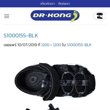
ข้าม
เกี่ยวกับเรา
ติดต่อเรา
ไป
ยัง
เนื้อหา
S1000155-BLK
เผยแพร่
10/07/2019
ที่
1200 × 1200
ใน
S1000155-BLK