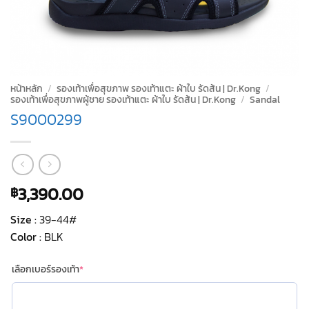
หน้าหลัก
/
รองเท้าเพื่อสุขภาพ รองเท้าแตะ ผ้าใบ รัดส้น | Dr.Kong
/
รองเท้าเพื่อสุขภาพผู้ชาย รองเท้าแตะ ผ้าใบ รัดส้น | Dr.Kong
/
Sandal
S9000299
3,390.00
฿
Size :
39-44#
Color :
BLK
(required)
เลือกเบอร์รองเท้า
*