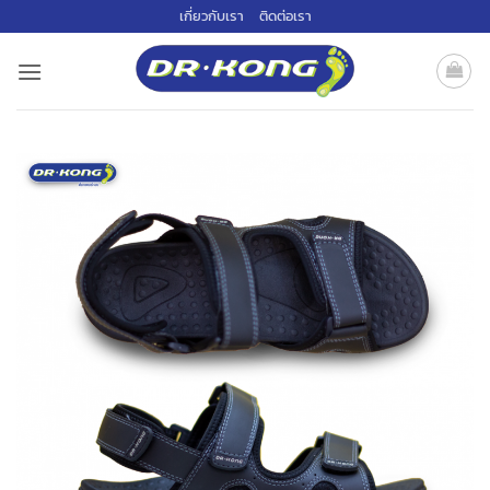
ข้าม
เกี่ยวกับเรา
ติดต่อเรา
ไป
ยัง
เนื้อหา