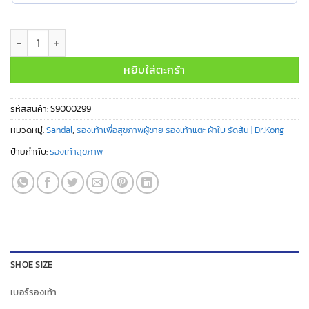
จำนวน S9000299 ชิ้น
หยิบใส่ตะกร้า
รหัสสินค้า:
S9000299
หมวดหมู่:
Sandal
,
รองเท้าเพื่อสุขภาพผู้ชาย รองเท้าแตะ ผ้าใบ รัดส้น | Dr.Kong
ป้ายกำกับ:
รองเท้าสุขภาพ
SHOE SIZE
เบอร์รองเท้า