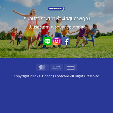
ถนอมสุขภาพเท้า ห่วงใยสุขภาพคุณ
เป็นรองเท้าที่มียอดบอกต่อมากที่สุด
MasterCard
Bank
Credit
Transfer
Card
Copyright 2026 ©
Dr.Kong Footcare
All Rights Reserved
2