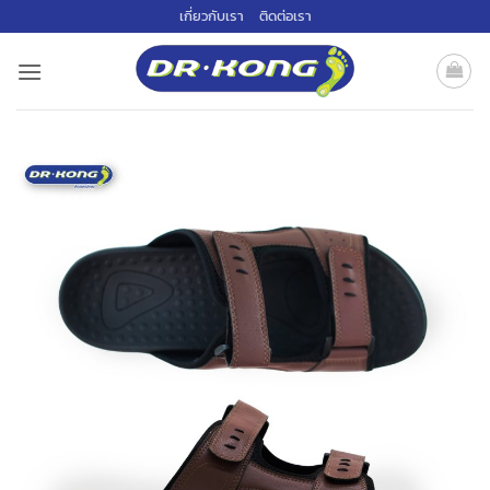
ข้าม
เกี่ยวกับเรา
ติดต่อเรา
ไป
ยัง
เนื้อหา