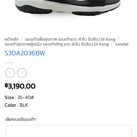
หน้าหลัก
/
รองเท้าเพื่อสุขภาพ รองเท้าแตะ ผ้าใบ รัดส้น | Dr.Kong
/
รองเท้าสุขภาพผู้หญิง รองเท้าคัทชู แตะ ผ้าใบ รัดส้น | Dr.Kong
/
Sandal
S30A2036BW
3,190.00
฿
Size :
35-40#
Color :
BLK
(required)
เลือกเบอร์รองเท้า
*