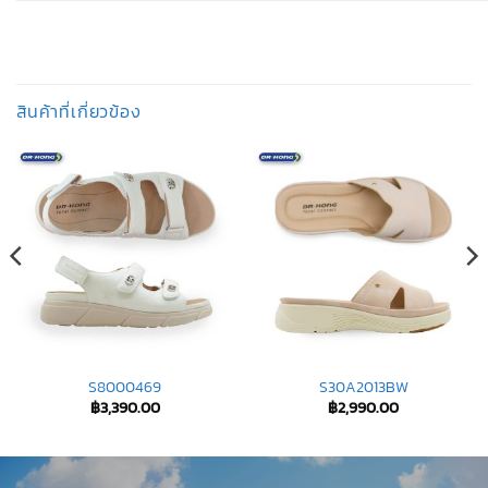
สินค้าที่เกี่ยวข้อง
S8000469
S30A2013BW
฿
3,390.00
฿
2,990.00