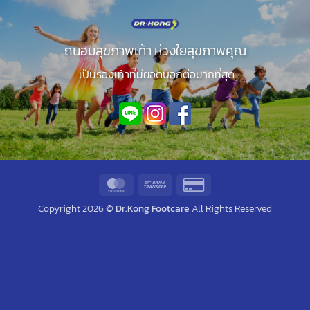
ถนอมสุขภาพเท้า ห่วงใยสุขภาพคุณ
เป็นรองเท้าที่มียอดบอกต่อมากที่สุด
MasterCard
Bank
Credit
Transfer
Card
Copyright 2026 ©
Dr.Kong Footcare
All Rights Reserved
2