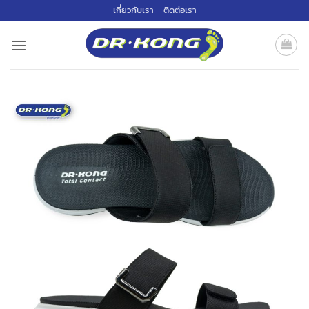
ข้าม
เกี่ยวกับเรา
ติดต่อเรา
ไป
ยัง
เนื้อหา