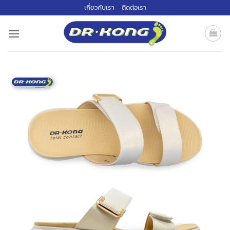
ข้าม
เกี่ยวกับเรา
ติดต่อเรา
ไป
ยัง
เนื้อหา