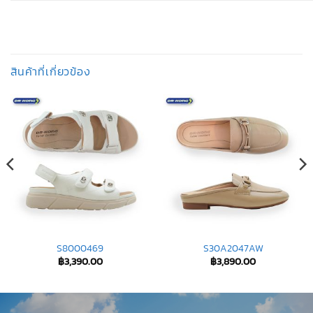
สินค้าที่เกี่ยวข้อง
S8000469
S30A2047AW
฿
3,390.00
฿
3,890.00