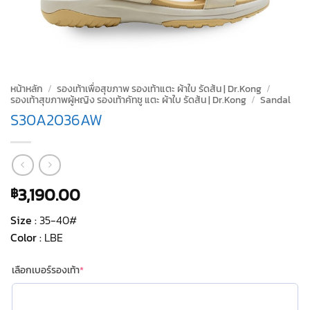
หน้าหลัก
/
รองเท้าเพื่อสุขภาพ รองเท้าแตะ ผ้าใบ รัดส้น | Dr.Kong
/
รองเท้าสุขภาพผู้หญิง รองเท้าคัทชู แตะ ผ้าใบ รัดส้น | Dr.Kong
/
Sandal
S30A2036AW
3,190.00
฿
Size :
35-40#
Color :
LBE
(required)
เลือกเบอร์รองเท้า
*