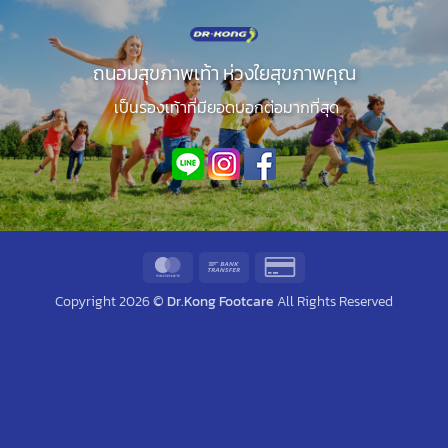
ถนอมสุขภาพเท้า ห่วงใยสุขภาพคุณ
เป็นรองเท้าที่มียอดบอกต่อมากที่สุด
MasterCard
Bank
Credit
Transfer
Card
Copyright 2026 ©
Dr.Kong Footcare
All Rights Reserved
2