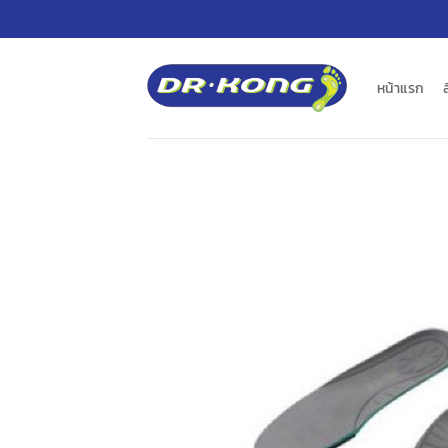
ข้าม
ไป
ยัง
เนื้อหา
หน้าแรก