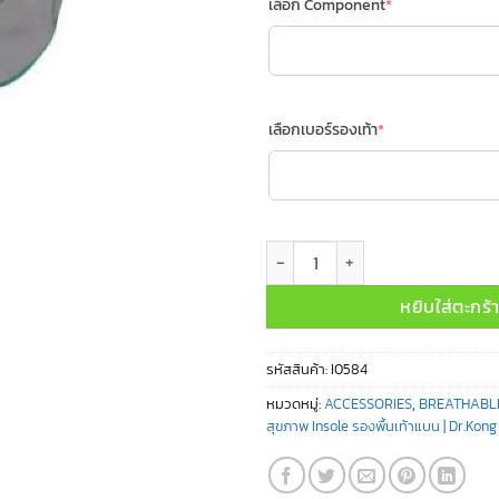
(required)
เลือก Component
*
(required)
เลือกเบอร์รองเท้า
*
จำนวน I01584 (PRO-HEALTHY COMP
หยิบใส่ตะกร้
รหัสสินค้า:
I0584
หมวดหมู่:
ACCESSORIES
,
BREATHABL
สุขภาพ Insole รองพื้นเท้าแบน | Dr.Kong