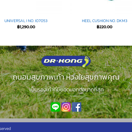
UNIVERSAL I NO. I07053
HEEL CUSHION NO. DKM3
฿
1,290.00
฿
220.00
ถนอมสุขภาพเท้า ห่วงใยสุขภาพคุณ
เป็นรองเท้าที่มียอดบอกต่อมากที่สุด
served