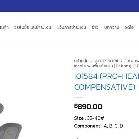
สินค้า
วิธีสั่งซื้อและชำระเงิน
แจ้งการชำระเงิน
ข่าว
บทความ
วิดีโอ
หน้าหลัก
/
ACCESSORIES
/
แผ่นร
Insole รองพื้นเท้าแบน | Dr.Kong
/
I01584 (PRO-HEA
COMPENSATIVE)
890.00
฿
Size :
35-40#
Component :
A, B, C, D