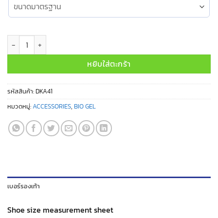
จำนวน 3/4 ANATOMICAL INSOLE NO. DKA41 ชิ้น
หยิบใส่ตะกร้า
รหัสสินค้า:
DKA41
หมวดหมู่:
ACCESSORIES
,
BIO GEL
เบอร์รองเท้า
Shoe size measurement sheet