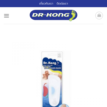
ข้าม
เกี่ยวกับเรา
ติดต่อเรา
ไป
ยัง
เนื้อหา