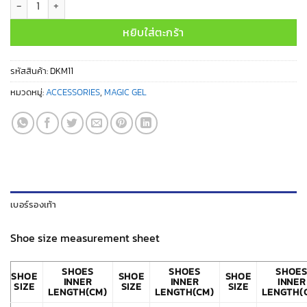
หยิบใส่ตะกร้า
รหัสสินค้า:
DKM11
หมวดหมู่:
ACCESSORIES
,
MAGIC GEL
เบอร์รองเท้า
Shoe size measurement sheet
SHOES
SHOES
SHOE
SHOE
SHOE
SHOE
INNER
INNER
INNER
SIZE
SIZE
SIZE
LENGTH(CM)
LENGTH(CM)
LENGTH(