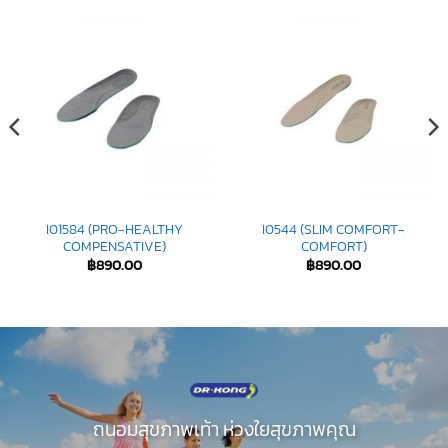
I01584 (PRO-HEALTHY
I0544 (SLIM COMFORT-
COMPENSATIVE)
COMFORT)
฿
890.00
฿
890.00
ถนอมสุขภาพเท้า ห่วงใยสุขภาพคุณ