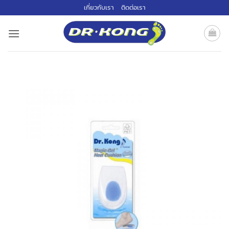
ข้าม
เกี่ยวกับเรา
ติดต่อเรา
ไป
ยัง
เนื้อหา