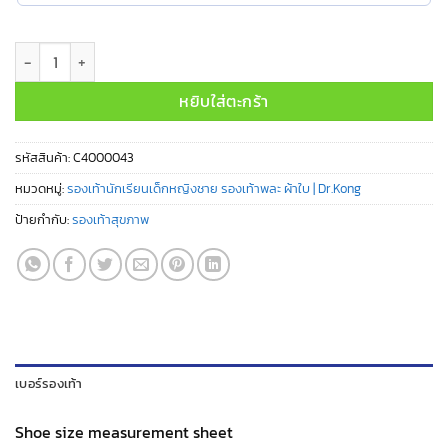
จำนวน C4000043 ชิ้น
หยิบใส่ตะกร้า
รหัสสินค้า:
C4000043
หมวดหมู่:
รองเท้านักเรียนเด็กหญิงชาย รองเท้าพละ ผ้าใบ | Dr.Kong
ป้ายกำกับ:
รองเท้าสุขภาพ
เบอร์รองเท้า
Shoe size measurement sheet