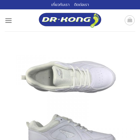
ข้าม
เกี่ยวกับเรา
ติดต่อเรา
ไป
ยัง
เนื้อหา