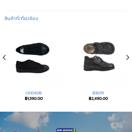
สินค้าที่เกี่ยวข้อง
C61040B
B18315
฿
1,590.00
฿
2,490.00