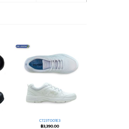
C723T001E3
฿
3,390.00