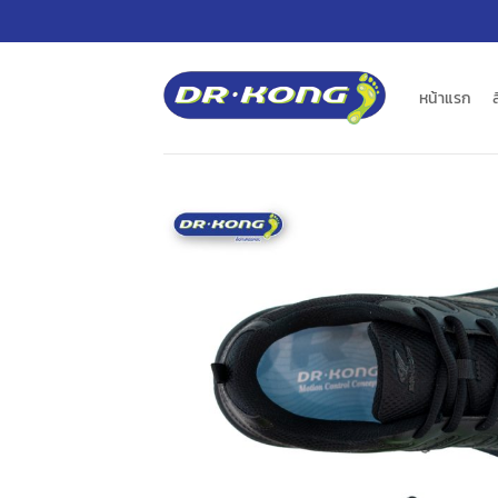
ข้าม
ไป
ยัง
เนื้อหา
หน้าแรก