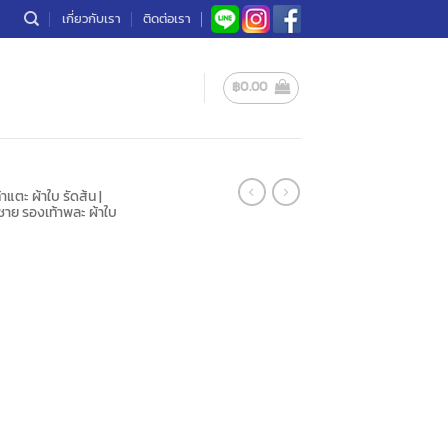
เกี่ยวกับเรา
ติดต่อเรา
฿
0.00
าแตะ ผ้าใบ รัดส้น |
ชาย รองเท้าพละ ผ้าใบ