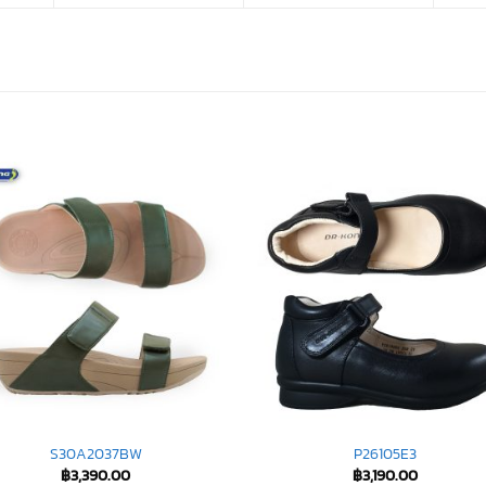
S30A2037BW
P26105E3
฿
3,390.00
฿
3,190.00