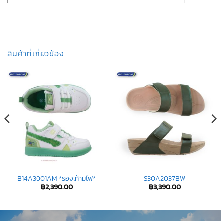
สินค้าที่เกี่ยวข้อง
B14A3001AM *รองเท้ามีไฟ*
S30A2037BW
฿
2,390.00
฿
3,390.00