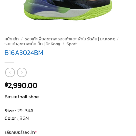
หน้าหลัก
/
รองเท้าเพื่อสุขภาพ รองเท้าแตะ ผ้าใบ รัดส้น | Dr.Kong
/
รองเท้าสุขภาพเด็กเล็ก | Dr.Kong
/
Sport
B16A3024BM
2,990.00
฿
Basketball shoe
Size :
29-34#
Color :
ฺฺBGN
(required)
เลือกเบอร์รองเท้า
*