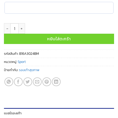
จำนวน B16A3024BM ชิ้น
หยิบใส่ตะกร้า
รหัสสินค้า:
B16A3024BM
หมวดหมู่:
Sport
ป้ายกำกับ:
รองเท้าสุขภาพ
เบอร์รองเท้า