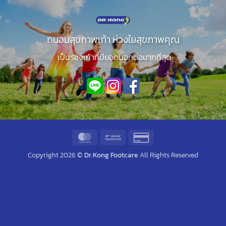
ถนอมสุขภาพเท้า ห่วงใยสุขภาพคุณ
เป็นรองเท้าที่มียอดบอกต่อมากที่สุด
MasterCard
Bank
Credit
Transfer
Card
Copyright 2026 ©
Dr.Kong Footcare
All Rights Reserved
2