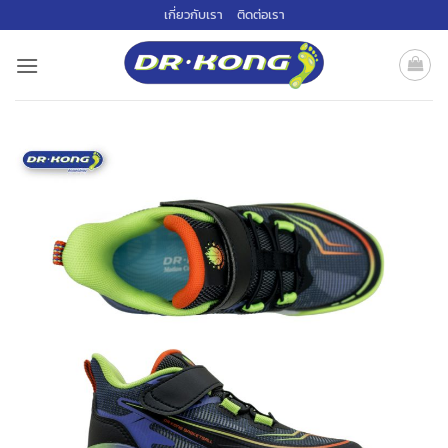
ข้าม
เกี่ยวกับเรา
ติดต่อเรา
ไป
ยัง
เนื้อหา