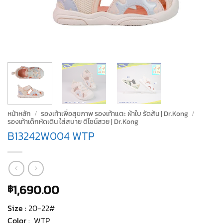
หน้าหลัก
/
รองเท้าเพื่อสุขภาพ รองเท้าแตะ ผ้าใบ รัดส้น | Dr.Kong
/
รองเท้าเด็กหัดเดิน ใส่สบาย ดีไซน์สวย | Dr.Kong
B13242W004 WTP
1,690.00
฿
Size :
20-22#
Color
: WTP