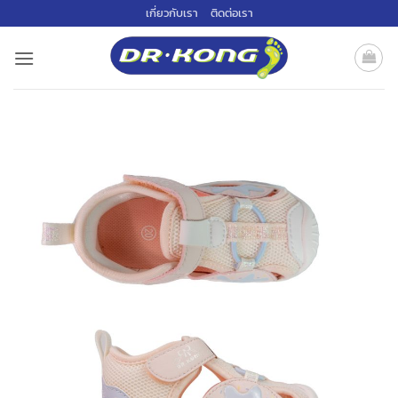
ข้าม
เกี่ยวกับเรา
ติดต่อเรา
ไป
ยัง
เนื้อหา