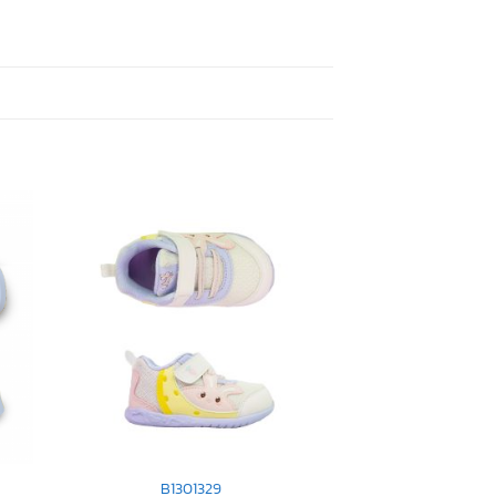
B1301329