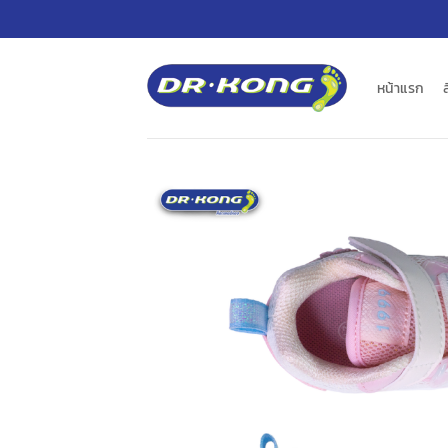
ข้าม
ไป
ยัง
เนื้อหา
หน้าแรก