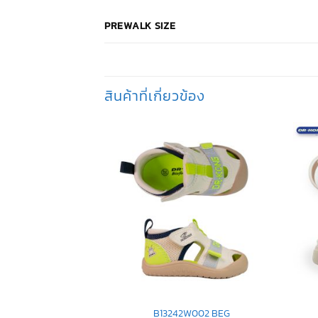
PREWALK SIZE
สินค้าที่เกี่ยวข้อง
W005 WDB
B13242W002 BEG