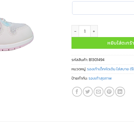
จำนวน B1301494 ชิ้น
หยิบใส่ตะกร้
รหัสสินค้า:
B1301494
หมวดหมู่:
รองเท้าเด็กหัดเดิน ใส่สบาย ดี
ป้ายกำกับ:
รองเท้าสุขภาพ