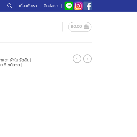
เกี่ยวกับเรา
ติดต่อเรา
฿
0.00
าแตะ ผ้าใบ รัดส้น |
ย ดีไซน์สวย |