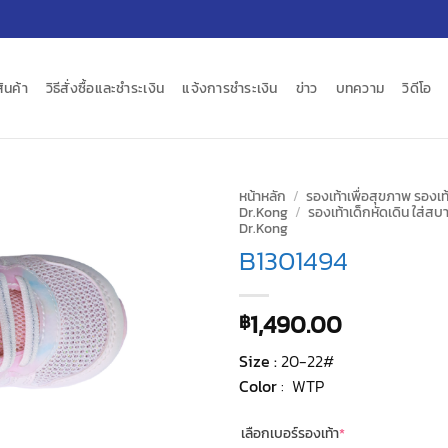
สินค้า
วิธีสั่งซื้อและชำระเงิน
แจ้งการชำระเงิน
ข่าว
บทความ
วิดีโอ
หน้าหลัก
/
รองเท้าเพื่อสุขภาพ รองเท้
Dr.Kong
/
รองเท้าเด็กหัดเดิน ใส่สบา
Dr.Kong
B1301494
1,490.00
฿
Size :
20-22#
Color
: WTP
(required)
เลือกเบอร์รองเท้า
*