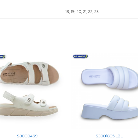
18, 19, 20, 21, 22, 23
S8000469
S3001805 LBL