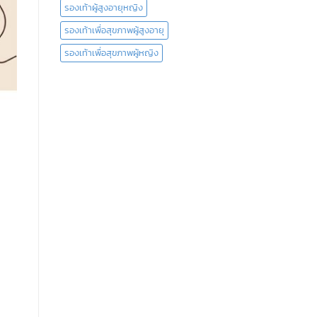
เด็ก”
ทาง
รองเท้าผู้สูงอายุหญิง
พันธุกรรม
รองเท้าเพื่อสุขภาพผู้สูงอายุ
รองเท้าเพื่อสุขภาพผู้หญิง