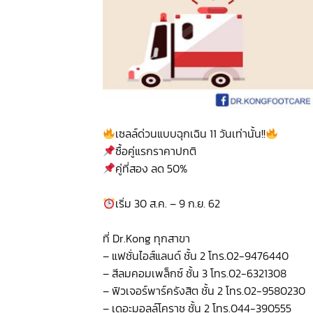
เซลล์ด่วนแบบฉุกเฉิน 11 วันเท่านั้น!!
ซื้อคู่แรกราคาปกติ
คู่ที่สอง ลด 50%
เริ่ม 30 ส.ค. – 9 ก.ย. 62
ที่ Dr.Kong ทุกสาขา
– แฟชั่นไอส์แลนด์ ชั้น 2 โทร.02-9476440
– สีลมคอมเพล็กซ์ ชั้น 3 โทร.02-6321308
– ฟิวเจอร์พาร์ครังสิต ชั้น 2 โทร.02-9580230
– เดอะมอลล์โคราช ชั้น 2 โทร.044-390555