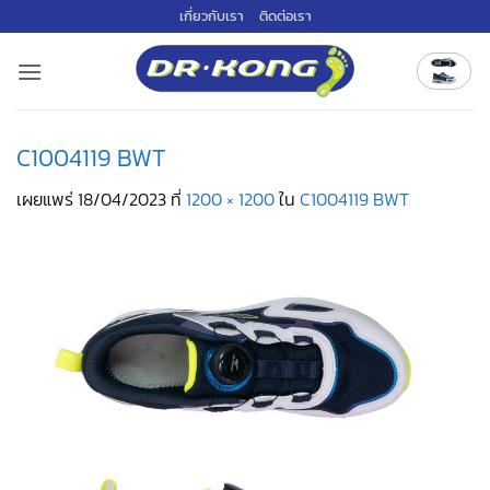
ข้าม
เกี่ยวกับเรา
ติดต่อเรา
ไป
ยัง
เนื้อหา
C1004119 BWT
เผยแพร่
18/04/2023
ที่
1200 × 1200
ใน
C1004119 BWT