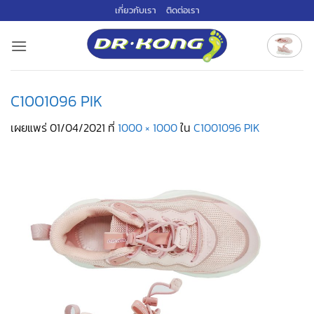
ข้าม
เกี่ยวกับเรา
ติดต่อเรา
ไป
ยัง
เนื้อหา
C1001096 PIK
เผยแพร่
01/04/2021
ที่
1000 × 1000
ใน
C1001096 PIK