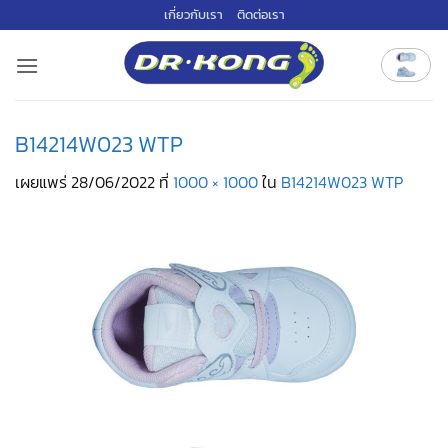
ข้าม
เกี่ยวกับเรา
ติดต่อเรา
ไป
ยัง
เนื้อหา
B14214W023 WTP
เผยแพร่
28/06/2022
ที่
1000 × 1000
ใน
B14214W023 WTP