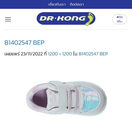
ข้าม
เกี่ยวกับเรา
ติดต่อเรา
ไป
ยัง
เนื้อหา
B1402547 BEP
เผยแพร่
23/11/2022
ที่
1200 × 1200
ใน
B1402547 BEP