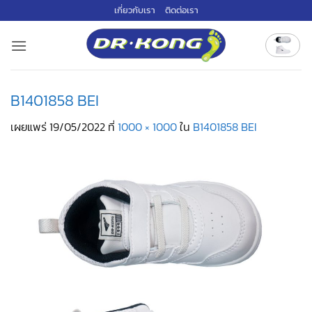
ข้าม
เกี่ยวกับเรา
ติดต่อเรา
ไป
ยัง
เนื้อหา
B1401858 BEI
เผยแพร่
19/05/2022
ที่
1000 × 1000
ใน
B1401858 BEI