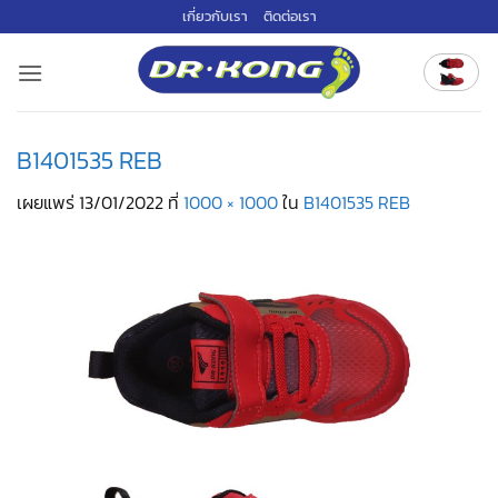
ข้าม
เกี่ยวกับเรา
ติดต่อเรา
ไป
ยัง
เนื้อหา
B1401535 REB
เผยแพร่
13/01/2022
ที่
1000 × 1000
ใน
B1401535 REB