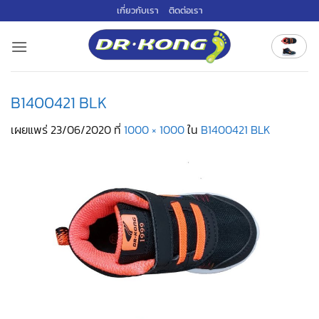
ข้าม
เกี่ยวกับเรา
ติดต่อเรา
ไป
ยัง
เนื้อหา
B1400421 BLK
เผยแพร่
23/06/2020
ที่
1000 × 1000
ใน
B1400421 BLK