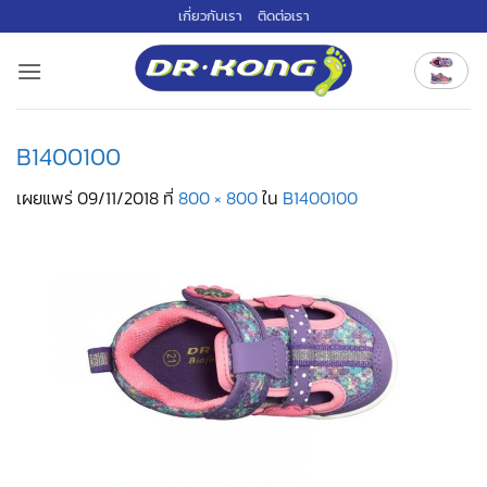
ข้าม
เกี่ยวกับเรา
ติดต่อเรา
ไป
ยัง
เนื้อหา
B1400100
เผยแพร่
09/11/2018
ที่
800 × 800
ใน
B1400100